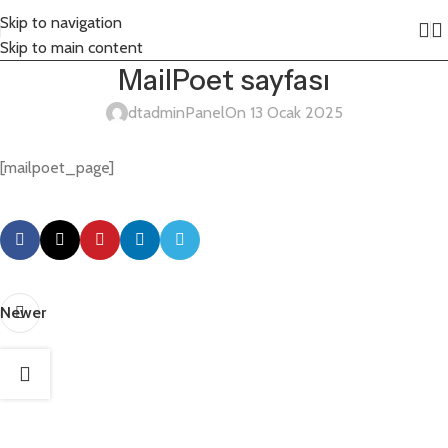
Skip to navigation
Skip to main content
MailPoet sayfası
dtadminPanel
On 13 Ocak 2025
[mailpoet_page]
Newer