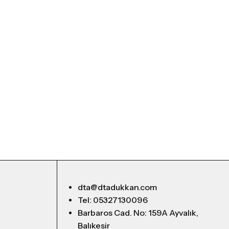
dta@dtadukkan.com
Tel: 05327130096
Barbaros Cad. No: 159A Ayvalık,
Balıkesir