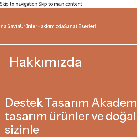
Skip to navigation
Skip to main content
na Sayfa
Ürünler
Hakkımızda
Sanat Eserleri
Hakkımızda
Destek Tasarım Akademi
tasarım ürünler ve doğal
sizinle