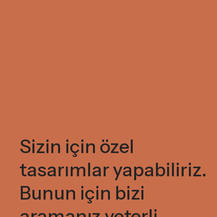
Sizin için özel
tasarımlar yapabiliriz.
Bunun için bizi
aramanız yeterli