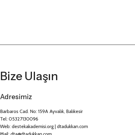
Bize Ulaşın
Adresimiz
Barbaros Cad. No: 159A Ayvalık, Balıkesir
Tel: 05327130096
Web: destekakademisi.org | dtadukkan.com
Mail: dta@dtadukkan.com