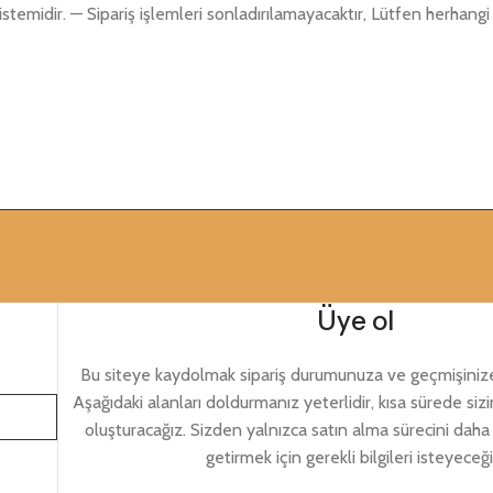
emidir. — Sipariş işlemleri sonladırılamayacaktır, Lütfen herhang
Üye ol
Bu siteye kaydolmak sipariş durumunuza ve geçmişinize 
Aşağıdaki alanları doldurmanız yeterlidir, kısa sürede sizi
oluşturacağız. Sizden yalnızca satın alma sürecini daha 
getirmek için gerekli bilgileri isteyeceği