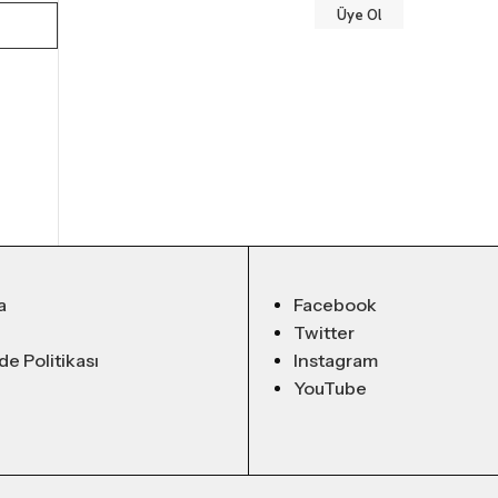
Üye Ol
a
Facebook
Twitter
ade Politikası
Instagram
YouTube