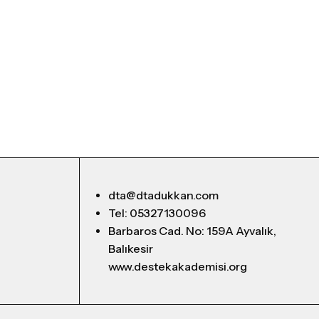
dta@dtadukkan.com
Tel: 05327130096
Barbaros Cad. No: 159A Ayvalık,
Balıkesir
www.destekakademisi.org