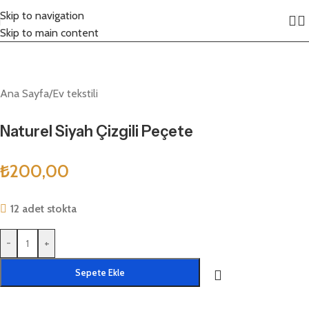
Skip to navigation
Click to enlarge
Skip to main content
Ana Sayfa
/
Ev tekstili
Naturel Siyah Çizgili Peçete
₺
200,00
12 adet stokta
-
+
Sepete Ekle