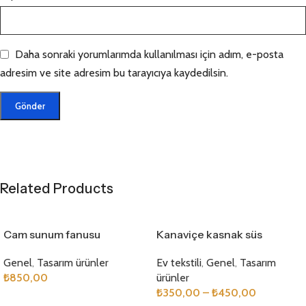
Daha sonraki yorumlarımda kullanılması için adım, e-posta
adresim ve site adresim bu tarayıcıya kaydedilsin.
Related Products
Cam sunum fanusu
Kanaviçe kasnak süs
Genel
,
Tasarım ürünler
Ev tekstili
,
Genel
,
Tasarım
₺
850,00
ürünler
₺
350,00
–
₺
450,00