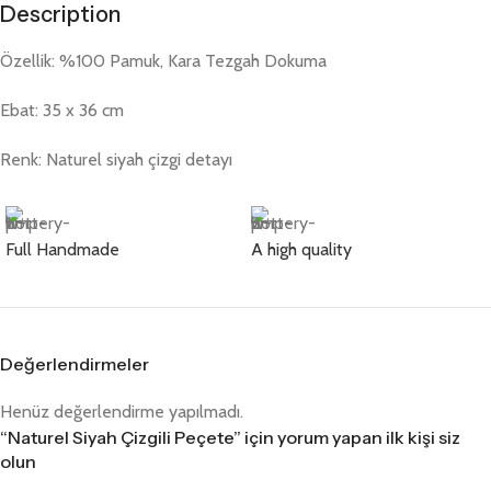
Description
Özellik: %100 Pamuk, Kara Tezgah Dokuma
Ebat: 35 x 36 cm
Renk: Naturel siyah çizgi detayı
Full Handmade
A high quality
Değerlendirmeler
Henüz değerlendirme yapılmadı.
“Naturel Siyah Çizgili Peçete” için yorum yapan ilk kişi siz
olun