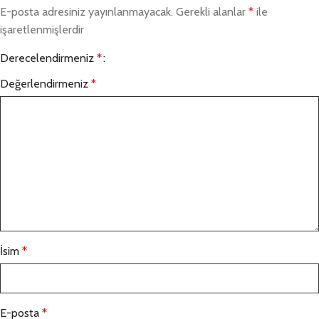
E-posta adresiniz yayınlanmayacak.
Gerekli alanlar
*
ile
işaretlenmişlerdir
Derecelendirmeniz
*
Değerlendirmeniz
*
İsim
*
E-posta
*