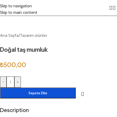
Skip to navigation
Click to enlarge
Skip to main content
Ana Sayfa
/
Tasarım ürünler
Doğal taş mumluk
₺
500,00
-
+
Sepete Ekle
Description