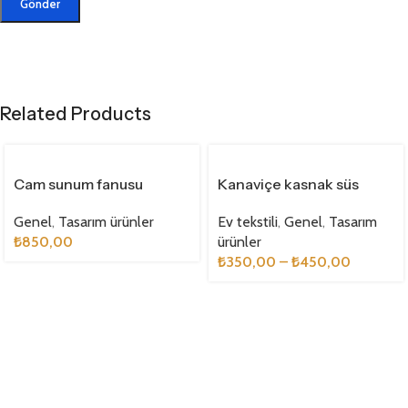
Related Products
Cam sunum fanusu
Kanaviçe kasnak süs
Genel
,
Tasarım ürünler
Ev tekstili
,
Genel
,
Tasarım
₺
850,00
ürünler
₺
350,00
–
₺
450,00