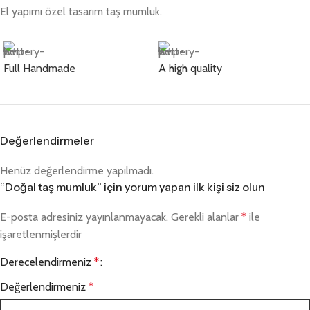
El yapımı özel tasarım taş mumluk.
Full Handmade
A high quality
Değerlendirmeler
Henüz değerlendirme yapılmadı.
“Doğal taş mumluk” için yorum yapan ilk kişi siz olun
E-posta adresiniz yayınlanmayacak.
Gerekli alanlar
*
ile
işaretlenmişlerdir
Derecelendirmeniz
*
Değerlendirmeniz
*